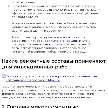
останавливается.
Когда инъекционная смесь застывает, то она, ко всему
прочему, может оказывать незначительный армирующий
эффект и повышать показатели прочности заглубленных
локаций объекта.
Инъекционный метод позволяет избежать перекладки
капитальных кирпичных стен и перекрытий и повысить
срок службы зданий и сооружений.
Технология широко применяется и в процессе
оформления
гидроизоляционной защиты
внутри
стен при строительстве коллекторов для питьевой
воды, заглубленных парковок, метрополитенов,
тоннелей, бассейнов и сборников сточных вод.
Какие ремонтные составы применяют
для инъекционных работ
Строительные мероприятия, связанные с реставрацией и
усилением кирпичной кладки, предполагают использование пяти
типов смесей. Составы различаются по своему назначению,
методу использования и эксплуатационным показателям.
1. Составы микроцементные