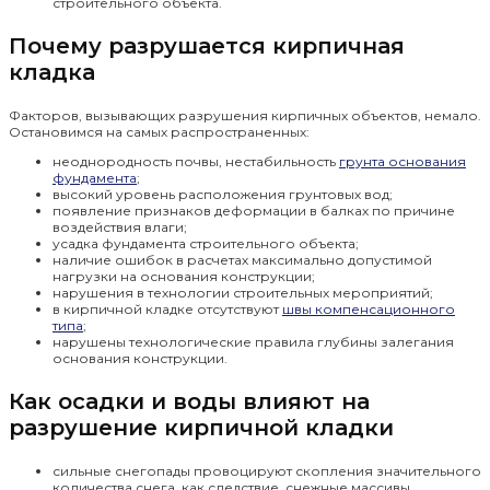
строительного объекта.
Почему разрушается кирпичная
кладка
Факторов, вызывающих разрушения кирпичных объектов, немало.
Остановимся на самых распространенных:
неоднородность почвы, нестабильность
грунта основания
фундамента
;
высокий уровень расположения грунтовых вод;
появление признаков деформации в балках по причине
воздействия влаги;
усадка фундамента строительного объекта;
наличие ошибок в расчетах максимально допустимой
нагрузки на основания конструкции;
нарушения в технологии строительных мероприятий;
в кирпичной кладке отсутствуют
швы компенсационного
типа
;
нарушены технологические правила глубины залегания
основания конструкции.
Как осадки и воды влияют на
разрушение кирпичной кладки
сильные снегопады провоцируют скопления значительного
количества снега, как следствие, снежные массивы