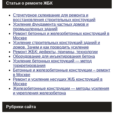
Статьи о ремонте ЖБК
Структурное склеивание для ремонта и
восстановления строительных конструкций
Усиление фундамента частных домов и
промышленных зданий
Ремонт бетонных и железобетонных конструкций в
Москве
Усиление строительных конструкций зданий и
домов. Зачем и как проводить усиление
Ремонт ЖБК: дефекты, причины, технологии
Оборудование для инъектирования бетона
Усиление бетонных конструкций — метод
торкретирования
Бетонные и железобетонные конструкции – ремонт
в Москве
Ремонт и усиление несущих Ж/Б конструкций в
Москве
Железобетонные конструкции — методы усиления
и укрепления железобетона
Рубрики сайта