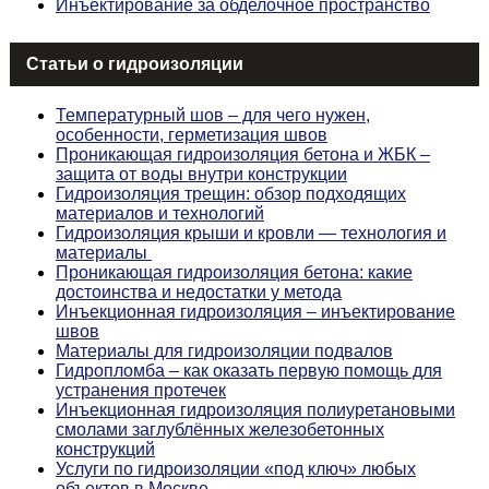
Инъектирование за обделочное пространство
Статьи о гидроизоляции
Температурный шов – для чего нужен,
особенности, герметизация швов
Проникающая гидроизоляция бетона и ЖБК –
защита от воды внутри конструкции
Гидроизоляция трещин: обзор подходящих
материалов и технологий
Гидроизоляция крыши и кровли — технология и
материалы
Проникающая гидроизоляция бетона: какие
достоинства и недостатки у метода
Инъекционная гидроизоляция – инъектирование
швов
Материалы для гидроизоляции подвалов
Гидропломба – как оказать первую помощь для
устранения протечек
Инъекционная гидроизоляция полиуретановыми
смолами заглублённых железобетонных
конструкций
Услуги по гидроизоляции «под ключ» любых
объектов в Москве