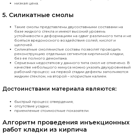
низкая цена.
5. Силикатные смолы
Такие смолы представлены двусоставными составами на
базе жидкого стекла и имеют высокий уровень
устойчивости к деформациям на сдвиг различного типа и не
бояться вредоносного воздействия солей, кислот и
щелочей.
Силикатные смолянистые составы позволят проводить
реконструкцию отдельных сегментов кирпичной кладки,
без ее полного демонтажа.
Серьезных недостатков у данного типа смол не отмечено. В
качестве небольшого минуса можно указать двухуровневый
рабочий процесс: на первой стадии дефекты заполняются
жидким стеклом, на второй – хлористым калием.
Достоинствами материала являются:
быстрый процесс отвердения;
отсутствие усадки;
приемлемые стоимостные показатели.
Алгоритм проведения инъекционных
работ кладки из кирпича