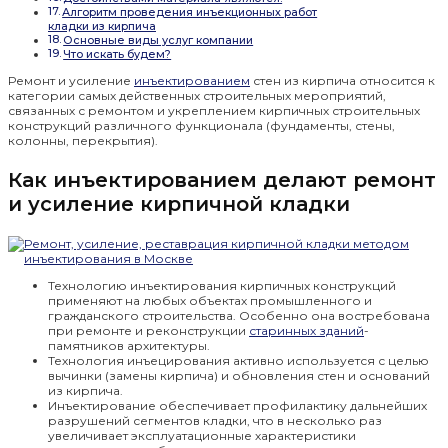
Алгоритм проведения инъекционных работ
кладки из кирпича
Основные виды услуг компании
Что искать будем?
Ремонт и усиление
инъектированием
стен из кирпича относится к
категории самых действенных строительных мероприятий,
связанных с ремонтом и укреплением кирпичных строительных
конструкций различного функционала (фундаменты, стены,
колонны, перекрытия).
Как инъектированием делают ремонт
и усиление кирпичной кладки
Технологию инъектирования кирпичных конструкций
применяют на любых объектах промышленного и
гражданского строительства. Особенно она востребована
при ремонте и реконструкции
старинных зданий
-
памятников архитектуры.
Технология инъецирования активно используется с целью
вычинки (замены кирпича) и обновления стен и оснований
из кирпича.
Инъектирование обеспечивает профилактику дальнейших
разрушений сегментов кладки, что в несколько раз
увеличивает эксплуатационные характеристики