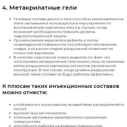
4. Метакрилатные гели
Гелиевые составы данного типа способны увеличиваться на
этапе застывания и используются в мероприятиях по
восстановлению кирпичных стен и в случаях, когда
возникает необходимость повысить уровень
гидроизоляционной защиты.
Проникновение акрилатов в дефекты и сколы
поврежденной поверхности способствует обновлению
кладки, а на ранних стадиях разрушений позволяет ее
полностью выровнять.
В качестве недостатков можно выделить тот факт, что
использовать метакрилатные гели можно лишь на начальных
этапах разрушения кирпичных сегментов строительной
конструкции. В том случае, когда уровень разрушения
высокий, такие составы не будут работать эффективно.
К плюсам таких инъекционных составов
можно отнести:
устойчивость к агрессивному воздействию растворителей и
кислот;
высокие текучие показатели;
отличные адгезивные характеристики к различным
поверхностям;
способность работать на влажных поверхностях;