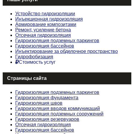
Устройство гидроизоляции
Инъекционная гидроизоляция
Армирование композитами
Ремонт, усиление бетона
Отсечная гидроизоляция
Гидроизоляция подземных паркингов
Гидроизоляция бассейнов
Инъектирование за обделочное пространство
Гидрофобизация
Стоимость услуг
Страницы сайта
Гидроизоляция подземных паркингов
Гидроизоляция фундамента
Гидроизоляция швов
Гидроизоляция вводов коммуникаций
Гидроизоляция подземных сооружений
Гидроизоляция резервуаров
Отсечная гидроизоляция
Гидроизоляция бассейнов