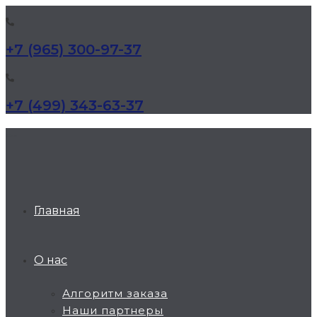
+7 (965) 300-97-37
+7 (499) 343-63-37
КД Дельта
Главная
О нас
Алгоритм заказа
Наши партнеры