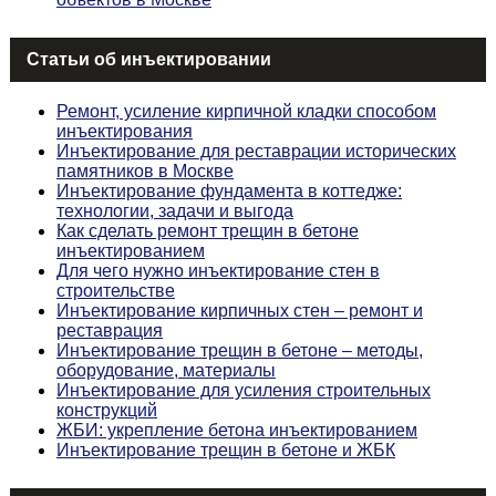
Статьи об инъектировании
Ремонт, усиление кирпичной кладки способом
инъектирования
Инъектирование для реставрации исторических
памятников в Москве
Инъектирование фундамента в коттедже:
технологии, задачи и выгода
Как сделать ремонт трещин в бетоне
инъектированием
Для чего нужно инъектирование стен в
строительстве
Инъектирование кирпичных стен – ремонт и
реставрация
Инъектирование трещин в бетоне – методы,
оборудование, материалы
Инъектирование для усиления строительных
конструкций
ЖБИ: укрепление бетона инъектированием
Инъектирование трещин в бетоне и ЖБК