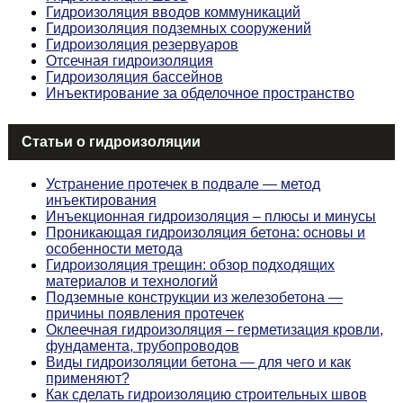
Гидроизоляция вводов коммуникаций
Гидроизоляция подземных сооружений
Гидроизоляция резервуаров
Отсечная гидроизоляция
Гидроизоляция бассейнов
Инъектирование за обделочное пространство
Статьи о гидроизоляции
Устранение протечек в подвале — метод
инъектирования
Инъекционная гидроизоляция – плюсы и минусы
Проникающая гидроизоляция бетона: основы и
особенности метода
Гидроизоляция трещин: обзор подходящих
материалов и технологий
Подземные конструкции из железобетона —
причины появления протечек
Оклеечная гидроизоляция – герметизация кровли,
фундамента, трубопроводов
Виды гидроизоляции бетона — для чего и как
применяют?
Как сделать гидроизоляцию строительных швов