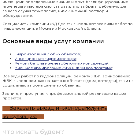
имеющими определенные знания и опыт. Квалифицированные
инженеры и мастера смогут правильно выбрать требуемую для
вашего случая технологию, инъекционный раствор и
оборудование.
Специалисты компании «КД Дельта» выполняют все виды работ по
гидроизоляции, в Москве и Московской области.
Основные виды услуг компании
Гидроизоляция любых объектов
;
Инъекционная гидроизоляция
;
Ремонт бетона и железобетонных конструкций
;
Внешнее армирование ЖБК и ЖБИ композитами
;
Все виды работ по гидроизоляции, ремонту ЖБИ, армированию
ЖБК, выполняем как на частных объектах (дома, коттеджи), так и на
социальных и промышленных объектах.
Звоните, и приступим к профессиональной реализации ваших
проектов.
Заказать выезд инженера
получить
консультацию
Что искать будем?