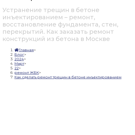
Устранение трещин в бетоне
инъектированием – ремонт,
восстановление фундамента, стен,
перекрытий. Как заказать ремонт
конструкций из бетона в Москве
Главная
>
Блог
>
2024
>
Март
>
22
>
ремонт ЖБК
>
Как сделать ремонт трещин в бетоне инъектированием