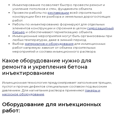
Инъектирование позволяет быстро провести ремонт и
усиление потолков и стен, фундамента объекта.
Провести работы по
реставрации
всей строительной
конструкции без ее разбора и земельных дорогостоящих
работ.
Работы по инъектированию формируют для отдельных
элементов конструкции и строения в целом
гидрозащитный
барьер
и обеспечивают герметизацию объекта.
Инъекционные мероприятия могут быть организованы при
любых температурах, даже в зимний период.
Выбор
материалов и оборудования
для инъекционных
работ напрямую зависит от объема строительных
мероприятий и состава инъекционного раствора.
Какое оборудование нужно для
ремонта и укрепления бетона
инъектированием
Инъекционная технология предусматривает заполнение трещин,
пустот и прочих дефектов специальным составом под высоким
давлением. Для нагнетания раствора применяют
пакеры и
насосное оборудование
.
Оборудование для инъекционных
работ: