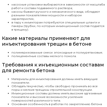
насосные установки выбираются в зависимости от масштаба
работ и состава подаваемого раствора;
насосы бывают ручного и механического вида, обладают
разными показателями мощности и набором
характеристик;
в пару к инъекторам потребуются специальные шланги и
пакеры (трубки, по которым инъекционный состав подается
в трещину).
Какие материалы применяют для
инъектирования трещин в бетоне
полимеризованные смеси: эпоксидные и полиуретановые;
полицементные составы мелкого помола.
Требования к инъекционным составам
для ремонта бетона
Материалы для инъектирования должны иметь вяжущие
показатели.
Обладать текучестью, чтобы свободно проникать во все
поры и мелкие трещины строительной конструкции.
Инъекционные составы должны иметь высокие адгезивные
показатели и высокие возможности усиления
поверхностей различного типа.
Основная особенность в работах по закреплению бетона