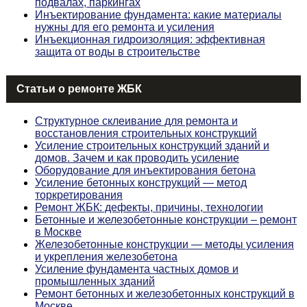
подвалах, паркингах
Инъектирование фундамента: какие материалы
нужны для его ремонта и усиления
Инъекционная гидроизоляция: эффективная
защита от воды в строительстве
Статьи о ремонте ЖБК
Структурное склеивание для ремонта и
восстановления строительных конструкций
Усиление строительных конструкций зданий и
домов. Зачем и как проводить усиление
Оборудование для инъектирования бетона
Усиление бетонных конструкций — метод
торкретирования
Ремонт ЖБК: дефекты, причины, технологии
Бетонные и железобетонные конструкции – ремонт
в Москве
Железобетонные конструкции — методы усиления
и укрепления железобетона
Усиление фундамента частных домов и
промышленных зданий
Ремонт бетонных и железобетонных конструкций в
Москве