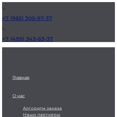
+7 (965) 300-97-37
+7 (499) 343-63-37
КД Дельта
Главная
О нас
Алгоритм заказа
Наши партнеры