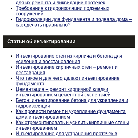
для их ремонта и ликвидации протечек
Требования к гидроизоляции подземных
сооружений
Гидроизоляции для фундамента и подвала дома –
как сделать правильно?
Статьи об инъектировании
Инъектирование стен из кирпича и бетона для
усиления и восстановления
Инъектирование кирпичных стен – ремонт и
реставрация
Что такое и для чего делают инъектирование
фундамента
Цементация – ремонт кирпичной кладки
инъектированием цементной суспензией
Бетон: инъектирование бетона для укрепления и
гидроизоляции
Как провести ремонт и укрепление фундамента
дома инъектированием
Как отремонтировать и усилить кирпичные стены
инъектированием
Инъектирование для устранения протечек в