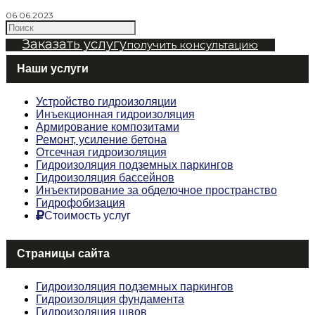
06.06.2023
Заказать услугу
получить консультацию
Наши услуги
Устройство гидроизоляции
Инъекционная гидроизоляция
Армирование композитами
Ремонт, усиление бетона
Отсечная гидроизоляция
Гидроизоляция подземных паркингов
Гидроизоляция бассейнов
Инъектирование за обделочное пространство
Гидрофобизация
Стоимость услуг
Страницы сайта
Гидроизоляция подземных паркингов
Гидроизоляция фундамента
Гидроизоляция швов