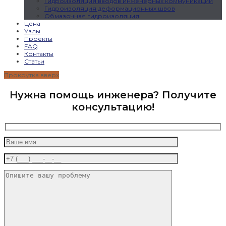
Гидроизоляция вводов инженерных коммуникаций
Гидроизоляция деформационных швов
Обмазочная гидроизоляция
Цена
Узлы
Проекты
FAQ
Контакты
Статьи
Прокрутка вверх
Нужна помощь инженера? Получите
консультацию!