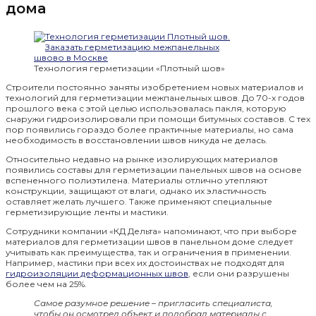
дома
Технология герметизации «Плотный шов»
Строители постоянно заняты изобретением новых материалов и
технологий для герметизации межпанельных швов. До 70-х годов
прошлого века с этой целью использовалась пакля, которую
снаружи гидроизолировали при помощи битумных составов. С тех
пор появились гораздо более практичные материалы, но сама
необходимость в восстановлении швов никуда не делась.
Относительно недавно на рынке изолирующих материалов
появились составы для герметизации панельных швов на основе
вспененного полиэтилена. Материалы отлично утепляют
конструкции, защищают от влаги, однако их эластичность
оставляет желать лучшего. Также применяют специальные
герметизирующие ленты и мастики.
Сотрудники компании «КД Дельта» напоминают, что при выборе
материалов для герметизации швов в панельном доме следует
учитывать как преимущества, так и ограничения в применении.
Например, мастики при всех их достоинствах не подходят для
гидроизоляции деформационных швов
, если они разрушены
более чем на 25%.
Самое разумное решение – пригласить специалиста,
чтобы он осмотрел объект и подобрал материалы с