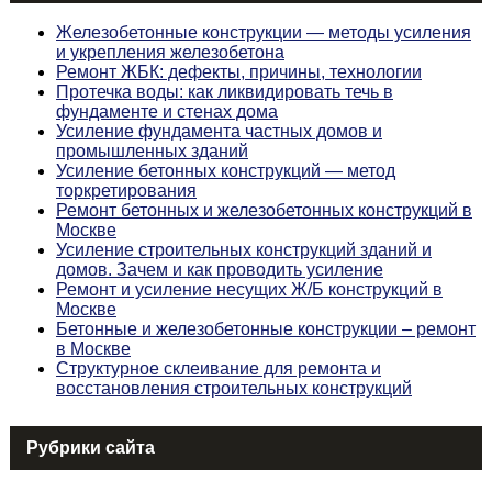
Железобетонные конструкции — методы усиления
и укрепления железобетона
Ремонт ЖБК: дефекты, причины, технологии
Протечка воды: как ликвидировать течь в
фундаменте и стенах дома
Усиление фундамента частных домов и
промышленных зданий
Усиление бетонных конструкций — метод
торкретирования
Ремонт бетонных и железобетонных конструкций в
Москве
Усиление строительных конструкций зданий и
домов. Зачем и как проводить усиление
Ремонт и усиление несущих Ж/Б конструкций в
Москве
Бетонные и железобетонные конструкции – ремонт
в Москве
Структурное склеивание для ремонта и
восстановления строительных конструкций
Рубрики сайта