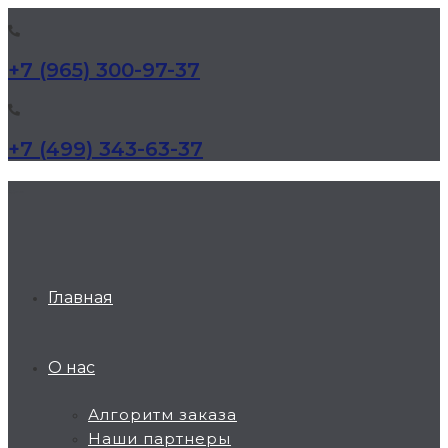
+7 (965) 300-97-37
+7 (499) 343-63-37
КД Дельта
Главная
О нас
Алгоритм заказа
Наши партнеры