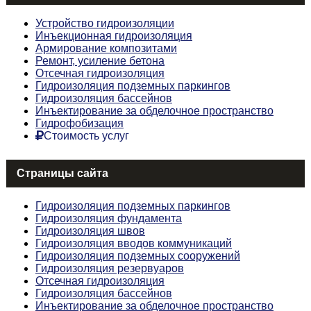
Устройство гидроизоляции
Инъекционная гидроизоляция
Армирование композитами
Ремонт, усиление бетона
Отсечная гидроизоляция
Гидроизоляция подземных паркингов
Гидроизоляция бассейнов
Инъектирование за обделочное пространство
Гидрофобизация
Стоимость услуг
Страницы сайта
Гидроизоляция подземных паркингов
Гидроизоляция фундамента
Гидроизоляция швов
Гидроизоляция вводов коммуникаций
Гидроизоляция подземных сооружений
Гидроизоляция резервуаров
Отсечная гидроизоляция
Гидроизоляция бассейнов
Инъектирование за обделочное пространство