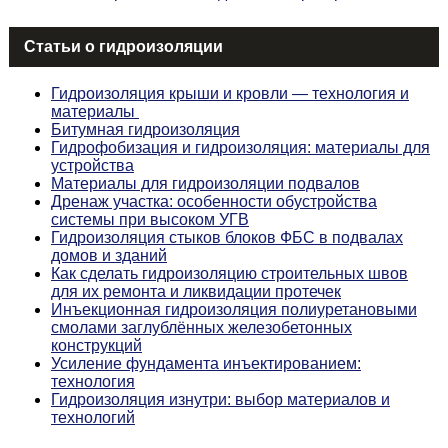
Статьи о гидроизоляции
Гидроизоляция крыши и кровли — технология и
материалы
Битумная гидроизоляция
Гидрофобизация и гидроизоляция: материалы для
устройства
Материалы для гидроизоляции подвалов
Дренаж участка: особенности обустройства
системы при высоком УГВ
Гидроизоляция стыков блоков ФБС в подвалах
домов и зданий
Как сделать гидроизоляцию строительных швов
для их ремонта и ликвидации протечек
Инъекционная гидроизоляция полиуретановыми
смолами заглублённых железобетонных
конструкций
Усиление фундамента инъектированием:
технология
Гидроизоляция изнутри: выбор материалов и
технологий