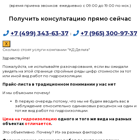
(время приема звонков: ежедневно с 09:00 до 19:00 по мск.)
Получить консультацию прямо сейчас
+7 (499) 343-63-37
+7 (965) 300-97-37
I
X
Сколько стоят услуги компании "КД Дельта"
Здравствуйте!
Пожалуйста, не испытывайте разочарования, если вы ожидали
увидеть на этой странице стройные ряды цифр стоимости за тот
или иной вид работ по гидроизоляции.
Прайс-листа в традиционном понимании у нас нет
И мы объясним почему!
В первую очередь потому, что мы не будем вводить вас в
заблуждение относительно одинаковых расценок на один и
тот же вид работ по гидроизоляции.
Цена на гидроизоляцию
одного и того же вида на разных
объектах
отличается
.
Это объективно. Почему? Из-за разных факторов.