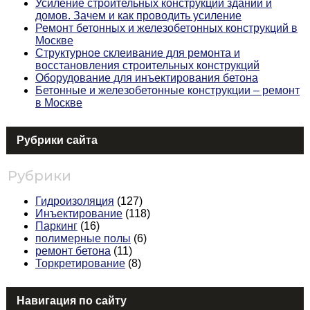
Усиление строительных конструкций зданий и
домов. Зачем и как проводить усиление
Ремонт бетонных и железобетонных конструкций в
Москве
Структурное склеивание для ремонта и
восстановления строительных конструкций
Оборудование для инъектирования бетона
Бетонные и железобетонные конструкции – ремонт
в Москве
Рубрики сайта
Рубрики
Гидроизоляция
(127)
Инъектирование
(118)
Паркинг
(16)
полимерные полы
(6)
ремонт бетона
(11)
Торкретирование
(8)
Навигация по сайту