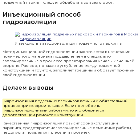
подземный паркинг следует обработать со всех сторон.
Инъекционный способ
гидроизоляции
Инъекционная гидроизоляция подземного паркинга
Метод инъекционной гидроизоляции заключается в нагнетании
полимерного материала под давлением в специально
запланированные в процессе проектирования каналы к внешней
стороне. Раствор, попадая в углубление между подземной
конструкцией и грунтом, заполняет трещины и образует прочный
слой гидроизоляции.
Делаем выводы
Гидроизоляция подземных паркингов важный и обязательный
процесс при их строительстве. Если пренебречь
гидроизоляционными работами, то это обернется
дорогостоящим ремонтом конструкции.
Качественная гидроизоляция повысит срок эксплуатации
паркинга, предотвратит незапланированные ремонтные работы,
не допустит появления плесени и протечек.