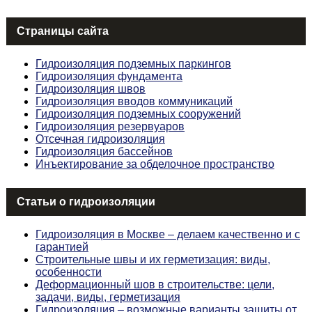
Страницы сайта
Гидроизоляция подземных паркингов
Гидроизоляция фундамента
Гидроизоляция швов
Гидроизоляция вводов коммуникаций
Гидроизоляция подземных сооружений
Гидроизоляция резервуаров
Отсечная гидроизоляция
Гидроизоляция бассейнов
Инъектирование за обделочное пространство
Статьи о гидроизоляции
Гидроизоляция в Москве – делаем качественно и с
гарантией
Строительные швы и их герметизация: виды,
особенности
Деформационный шов в строительстве: цели,
задачи, виды, герметизация
Гидроизоляция – возможные варианты защиты от