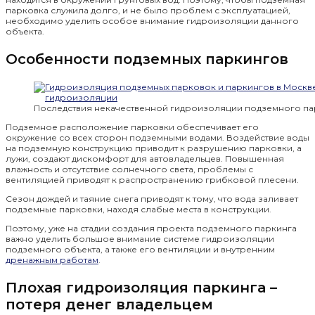
парковка служила долго, и не было проблем с эксплуатацией,
необходимо уделить особое внимание гидроизоляции данного
объекта.
Особенности подземных паркингов
Последствия некачественной гидроизоляции подземного па
Подземное расположение парковки обеспечивает его
окружение со всех сторон подземными водами. Воздействие воды
на подземную конструкцию приводит к разрушению парковки, а
лужи, создают дискомфорт для автовладельцев. Повышенная
влажность и отсутствие солнечного света, проблемы с
вентиляцией приводят к распространению грибковой плесени.
Сезон дождей и таяние снега приводят к тому, что вода заливает
подземные парковки, находя слабые места в конструкции.
Поэтому, уже на стадии создания проекта подземного паркинга
важно уделить большое внимание системе гидроизоляции
подземного объекта, а также его вентиляции и внутренним
дренажным работам
.
Плохая гидроизоляция паркинга –
потеря денег владельцем