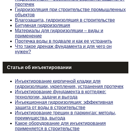
протечек
Гидроизоляция при строительстве промышленных
объектов
Влагозащита, гидроизоляция в строительстве
Битумная гидроизоляция
Материалы для гидроизоляции – виды и
применение
Протечка воды в подвале и как ее устранить
Что такое дренаж фундамента и для чего он
нужен?
Статьи об инъектировании
Инъектирование кирпичной кладки для
гидроизоляции, укрепления, устранения протечек
Инъектирование фундамента в коттедже:
технологии, задачи и выгода
Инъекционная гидроизоляция: эффективная
защита от воды в строительстве
Инъектирование трещин в паркингах: методы,
преимущества, выгода
Какое оборудование для инъектирования
применяется в строительстве