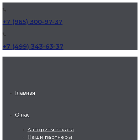
+7 (965) 300-97-37
+7 (499) 343-63-37
КД Дельта
Главная
О нас
Алгоритм заказа
Наши партнеры