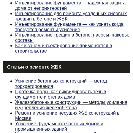
Инъектирование фундамента – надежная защита
дома от неприятностей
Инъектирование для ремонта усадочных силовых
трещин в бетоне и ЖБК
Инъектирование фундамента — как узнать когда
требуется ремонт и усиление
Инъектирование трещин в бетоне: насосы, пакеры,
составы
Как и зачем инъектирование применяется в
строительстве
Статьи о ремонте ЖБК
Усиление бетонных конструкций — метод
торкретирования
Протечка воды: как ликвидировать течь в
фундаменте и стенах дома
Железобетонные конструкции — методы усиления
и укрепления железобетона
Ремонт и усиление несущих Ж/Б конструкций в
Москве
Усиление фундамента частных домов и
промышленных зданий