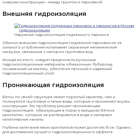
снаружи конструкции – между грунтом и парковкой.
Внешняя гидроизоляция
Наружная гидроизоляция подземного паркинга
Обычно внешняя гидроизоляция подземной парковки из-за
сильного углубления испытывает серьезные механические
нагрузки, связанные с напором грунтовых вод.
Исходя из этого, следует предпочесть рулонные
гидроизоляционные материалы обмазочным. Рубероид,
посаженный на мастику, обеспечит прочный и надежный
гидроизоляционный слой.
Проникающая гидроизоляция
Бетон по своей структуре имеет пористый характер, чем и
пользуются грунтовые и талые воды, которые и проникают внутрь
конструкции. Эту проблему решает проникающая
гидроизоляция, образующая в порах и трещинах бетона
кристаллы, которые не растворяются в воде и запирают
капиллярные каналы.
Глубина залегания таких кристаллов может достигать 15 см. Однако,
для достижения лучшего гидроизоляционного эффекта