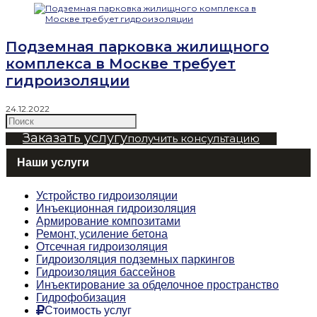
Подземная парковка жилищного
комплекса в Москве требует
гидроизоляции
24.12.2022
Заказать услугу
получить консультацию
Наши услуги
Устройство гидроизоляции
Инъекционная гидроизоляция
Армирование композитами
Ремонт, усиление бетона
Отсечная гидроизоляция
Гидроизоляция подземных паркингов
Гидроизоляция бассейнов
Инъектирование за обделочное пространство
Гидрофобизация
Стоимость услуг