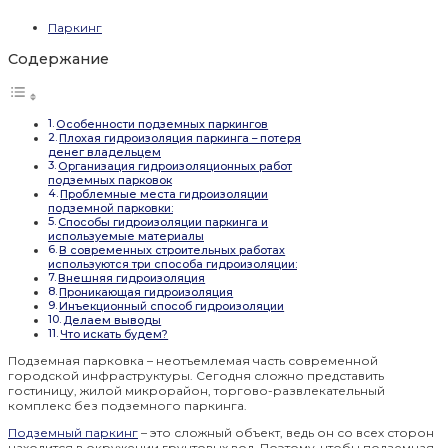
Паркинг
Содержание
Особенности подземных паркингов
Плохая гидроизоляция паркинга – потеря
денег владельцем
Организация гидроизоляционных работ
подземных парковок
Проблемные места гидроизоляции
подземной парковки:
Способы гидроизоляции паркинга и
используемые материалы
В современных строительных работах
используются три способа гидроизоляции:
Внешняя гидроизоляция
Проникающая гидроизоляция
Инъекционный способ гидроизоляции
Делаем выводы
Что искать будем?
Подземная парковка – неотъемлемая часть современной
городской инфраструктуры. Сегодня сложно представить
гостиницу, жилой микрорайон, торгово-развлекательный
комплекс без подземного паркинга.
Подземный паркинг
– это сложный объект, ведь он со всех сторон
находится в окружении грунтовых вод. Поэтому, чтобы подземная