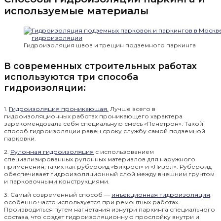
используемые материалы
Гидроизоляция швов и трещин подземного паркинга
В современных строительных работах
используются три способа
гидроизоляции:
1.
Гидроизоляция проникающая.
Лучше всего в
гидроизоляционных работах проникающего характера
зарекомендовала себя специальную смесь «Пенетрон». Такой
способ гидроизоляции равен сроку службу самой подземной
парковки.
2.
Рулонная гидроизоляция
с использованием
специализированных рулонных материалов для наружного
применения, таких как рубероид «Бикрост» и «Лизол». Рубероид
обеспечивает гидроизоляционный слой между внешним грунтом
и парковочными конструкциями.
3. Самый современный способ —
инъекционная гидроизоляция
,
особенно часто используется при ремонтных работах.
Производиться путем нагнетания изнутри паркинга специального
состава, что создет гидроизоляционную прослойку внутри и