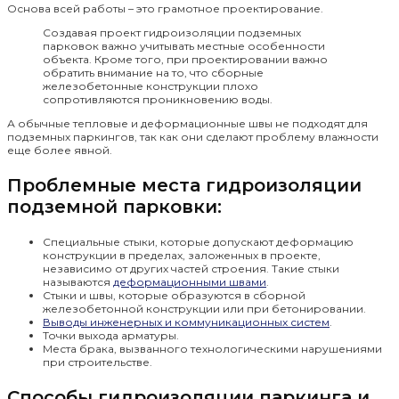
Основа всей работы – это грамотное проектирование.
Создавая проект гидроизоляции подземных
парковок важно учитывать местные особенности
объекта. Кроме того, при проектировании важно
обратить внимание на то, что сборные
железобетонные конструкции плохо
сопротивляются проникновению воды.
А обычные тепловые и деформационные швы не подходят для
подземных паркингов, так как они сделают проблему влажности
еще более явной.
Проблемные места гидроизоляции
подземной парковки:
Специальные стыки, которые допускают деформацию
конструкции в пределах, заложенных в проекте,
независимо от других частей строения. Такие стыки
называются
деформационными швами
.
Стыки и швы, которые образуются в сборной
железобетонной конструкции или при бетонировании.
Выводы инженерных и коммуникационных систем
.
Точки выхода арматуры.
Места брака, вызванного технологическими нарушениями
при строительстве.
Способы гидроизоляции паркинга и