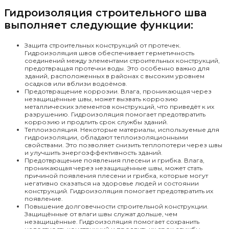
Гидроизоляция строительного шва
выполняет следующие функции:
Защита строительных конструкций от протечек.
Гидроизоляция швов обеспечивает герметичность
соединений между элементами строительных конструкций,
предотвращая протечки воды. Это особенно важно для
зданий, расположенных в районах с высоким уровнем
осадков или вблизи водоёмов.
Предотвращение коррозии. Влага, проникающая через
незащищённые швы, может вызвать коррозию
металлических элементов конструкций, что приведёт к их
разрушению. Гидроизоляция помогает предотвратить
коррозию и продлить срок службы зданий.
Теплоизоляция. Некоторые материалы, используемые для
гидроизоляции, обладают теплоизоляционными
свойствами. Это позволяет снизить теплопотери через швы
и улучшить энергоэффективность зданий.
Предотвращение появления плесени и грибка. Влага,
проникающая через незащищённые швы, может стать
причиной появления плесени и грибка, которые могут
негативно сказаться на здоровье людей и состоянии
конструкций. Гидроизоляция помогает предотвратить их
появление.
Повышение долговечности строительной конструкции.
Защищённые от влаги швы служат дольше, чем
незащищённые. Гидроизоляция помогает сохранить