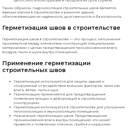
целостность конструкций и продлить их срок службы.
Таким образом, гидроизоляция строительных швов является
важным этапом в строительстве и ремонте зданий,
обеспечивающим их надёжность, долговечность и безопасность.
Герметизация швов в строительстве
Герметизация швов в строительстве — это процесс заполнения
промежутков между элементами конструкций специальными
материалами с целью предотвращения проникновения влаги,
воздуха, пыли и шума внутрь помещений.
Применение герметизации
строительных швов
Герметизация используется для защиты зданий и
сооружений от воздействия внешних факторов, таких как
влага, ветер, пыль и шум.
Герметизация применяется для предотвращения
появления трещин и деформаций в строительных
конструкциях.
Герметизация используется в строительстве для улучшения
теплоизоляции и звукоизоляции помещений.
Назначение герметизации швов: Предотвращение
проникновения влаги внутрь помещений, что может
привести к появлению плесени, грибка и коррозии