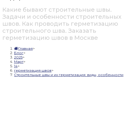
Какие бывают строительные швы.
Задачи и особенности строительных
швов. Как проводить герметизацию
строительного шва. Заказать
герметизацию швов в Москве
Главная
>
Блог
>
2025
>
Март
>
14
>
герметизация швов
>
Строительные швы и их герметизация: виды, особенности