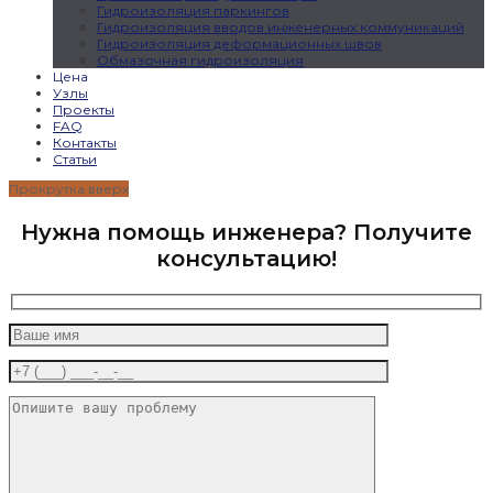
Гидроизоляция паркингов
Гидроизоляция вводов инженерных коммуникаций
Гидроизоляция деформационных швов
Обмазочная гидроизоляция
Цена
Узлы
Проекты
FAQ
Контакты
Статьи
Прокрутка вверх
Нужна помощь инженера? Получите
консультацию!