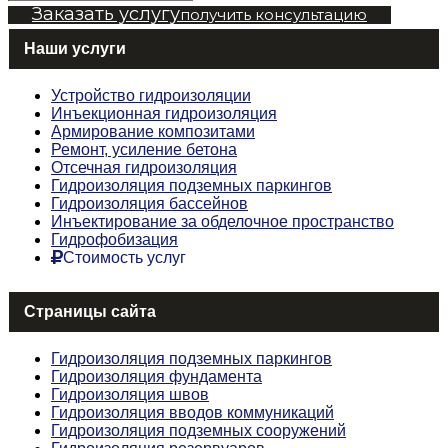
Заказать услугу
получить консультацию
Наши услуги
Устройство гидроизоляции
Инъекционная гидроизоляция
Армирование композитами
Ремонт, усиление бетона
Отсечная гидроизоляция
Гидроизоляция подземных паркингов
Гидроизоляция бассейнов
Инъектирование за обделочное пространство
Гидрофобизация
Стоимость услуг
Страницы сайта
Гидроизоляция подземных паркингов
Гидроизоляция фундамента
Гидроизоляция швов
Гидроизоляция вводов коммуникаций
Гидроизоляция подземных сооружений