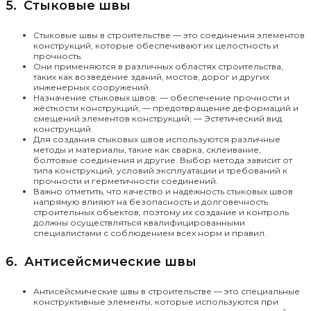
5. Стыковые швы
Стыковые швы в строительстве — это соединения элементов
конструкций, которые обеспечивают их целостность и
прочность.
Они применяются в различных областях строительства,
таких как возведение зданий, мостов, дорог и других
инженерных сооружений.
Назначение стыковых швов: — обеспечение прочности и
жёсткости конструкций; — предотвращение деформаций и
смещений элементов конструкций; — Эстетический вид
конструкций.
Для создания стыковых швов используются различные
методы и материалы, такие как сварка, склеивание,
болтовые соединения и другие. Выбор метода зависит от
типа конструкций, условий эксплуатации и требований к
прочности и герметичности соединений.
Важно отметить, что качество и надёжность стыковых швов
напрямую влияют на безопасность и долговечность
строительных объектов, поэтому их создание и контроль
должны осуществляться квалифицированными
специалистами с соблюдением всех норм и правил.
6. Антисейсмические швы
Антисейсмические швы в строительстве — это специальные
конструктивные элементы, которые используются при