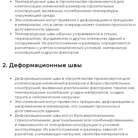
Температурные швы в строительстве применяются для
компенсации изменений размеров строительных
конструкций, вызванных колебаниями температуры
окружающей среды.
Эти изменения могут привести к деформациям и трещинам
в материалах, что в свою очередь может снизить прочность и
долговечность здания.
Температурные швы обычно устраиваются в стенах,
перекрытиях, фундаментах и других элементах зданий и
сооружений. Их расположение и размеры определяются
расчётами с учётом климатических условий, материалов
конструкций и других факторов.
2. Деформационные швы
Деформационные швы в строительстве применяются для
компенсации изменений размеров и форм строительных
конструкций, вызванных различными факторами, такими как
температурные колебания, усадка материалов, осадки
грунта и сейсмические нагрузки.
Эти изменения могут привести к трещинам, деформациям и
напряжениям в материалах, что снижает прочность и
долговечность здания.
Деформационные швы могут быть вертикальными,
горизонтальными, диагональными или комбинированными,
в зависимости от специфики конструкции и условий
эксплуатации. Их расположение и размеры зависят от
расчётов, учитывающих нагрузки, свойства материалов и