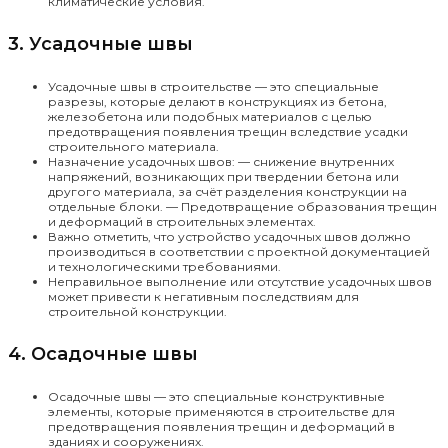
климатические условия.
3. Усадочные швы
Усадочные швы в строительстве — это специальные
разрезы, которые делают в конструкциях из бетона,
железобетона или подобных материалов с целью
предотвращения появления трещин вследствие усадки
строительного материала.
Назначение усадочных швов: — снижение внутренних
напряжений, возникающих при твердении бетона или
другого материала, за счёт разделения конструкции на
отдельные блоки. — Предотвращение образования трещин
и деформаций в строительных элементах.
Важно отметить, что устройство усадочных швов должно
производиться в соответствии с проектной документацией
и технологическими требованиями.
Неправильное выполнение или отсутствие усадочных швов
может привести к негативным последствиям для
строительной конструкции.
4. Осадочные швы
Осадочные швы — это специальные конструктивные
элементы, которые применяются в строительстве для
предотвращения появления трещин и деформаций в
зданиях и сооружениях.