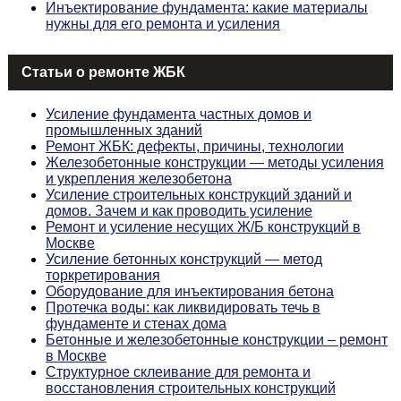
Инъектирование фундамента: какие материалы
нужны для его ремонта и усиления
Статьи о ремонте ЖБК
Усиление фундамента частных домов и
промышленных зданий
Ремонт ЖБК: дефекты, причины, технологии
Железобетонные конструкции — методы усиления
и укрепления железобетона
Усиление строительных конструкций зданий и
домов. Зачем и как проводить усиление
Ремонт и усиление несущих Ж/Б конструкций в
Москве
Усиление бетонных конструкций — метод
торкретирования
Оборудование для инъектирования бетона
Протечка воды: как ликвидировать течь в
фундаменте и стенах дома
Бетонные и железобетонные конструкции – ремонт
в Москве
Структурное склеивание для ремонта и
восстановления строительных конструкций