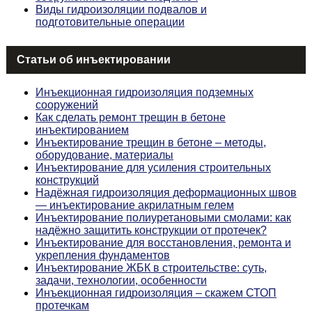
Виды гидроизоляции подвалов и
подготовительные операции
Статьи об инъектировании
Инъекционная гидроизоляция подземных
сооружений
Как сделать ремонт трещин в бетоне
инъектированием
Инъектирование трещин в бетоне – методы,
оборудование, материалы
Инъектирование для усиления строительных
конструкций
Надёжная гидроизоляция деформационных швов
— инъектирование акрилатным гелем
Инъектирование полиуретановыми смолами: как
надёжно защитить конструкции от протечек?
Инъектирование для восстановления, ремонта и
укрепления фундаментов
Инъектирование ЖБК в строительстве: суть,
задачи, технологии, особенности
Инъекционная гидроизоляция – скажем СТОП
протечкам