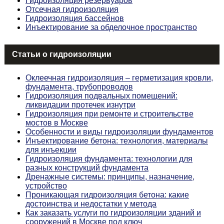
Гидроизоляция резервуаров
Отсечная гидроизоляция
Гидроизоляция бассейнов
Инъектирование за обделочное пространство
Статьи о гидроизоляции
Оклеечная гидроизоляция – герметизация кровли,
фундамента, трубопроводов
Гидроизоляция подвальных помещений:
ликвидации протечек изнутри
Гидроизоляция при ремонте и строительстве
мостов в Москве
Особенности и виды гидроизоляции фундаментов
Инъектирование бетона: технология, материалы
для инъекции
Гидроизоляция фундамента: технологии для
разных конструкций фундамента
Дренажные системы: принципы, назначение,
устройство
Проникающая гидроизоляция бетона: какие
достоинства и недостатки у метода
Как заказать услуги по гидроизоляции зданий и
сооружений в Москве под ключ