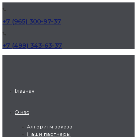
+7 (965) 300-97-37
+7 (499) 343-63-37
КД Дельта
Главная
О нас
Алгоритм заказа
Наши партнеры