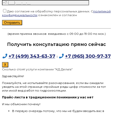
Даю согласие на обработку персональных данных. С
политикой
конфиденциальности
ознакомлен и согласен
Оставьте это поле пустым.
(время приема звонков: ежедневно с 09:00 до 19:00 по мск.)
Получить консультацию прямо сейчас
+7 (499) 343-63-37
+7 (965) 300-97-37
I
X
Сколько стоят услуги компании "КД Дельта"
Здравствуйте!
Пожалуйста, не испытывайте разочарования, если вы ожидали
увидеть на этой странице стройные ряды цифр стоимости за тот
или иной вид работ по гидроизоляции.
Прайс-листа в традиционном понимании у нас нет
И мы объясним почему!
В первую очередь потому, что мы не будем вводить вас в