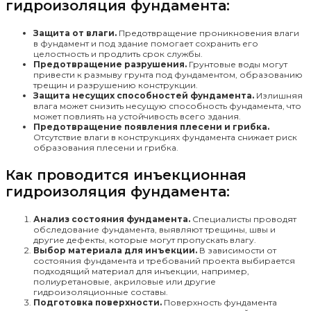
гидроизоляция фундамента:
Защита от влаги.
Предотвращение проникновения влаги
в фундамент и под здание помогает сохранить его
целостность и продлить срок службы.
Предотвращение разрушения.
Грунтовые воды могут
привести к размыву грунта под фундаментом, образованию
трещин и разрушению конструкции.
Защита несущих способностей фундамента.
Излишняя
влага может снизить несущую способность фундамента, что
может повлиять на устойчивость всего здания.
Предотвращение появления плесени и грибка.
Отсутствие влаги в конструкциях фундамента снижает риск
образования плесени и грибка.
Как проводится инъекционная
гидроизоляция фундамента:
Анализ состояния фундамента.
Специалисты проводят
обследование фундамента, выявляют трещины, швы и
другие дефекты, которые могут пропускать влагу.
Выбор материала для инъекции.
В зависимости от
состояния фундамента и требований проекта выбирается
подходящий материал для инъекции, например,
полиуретановые, акриловые или другие
гидроизоляционные составы.
Подготовка поверхности.
Поверхность фундамента