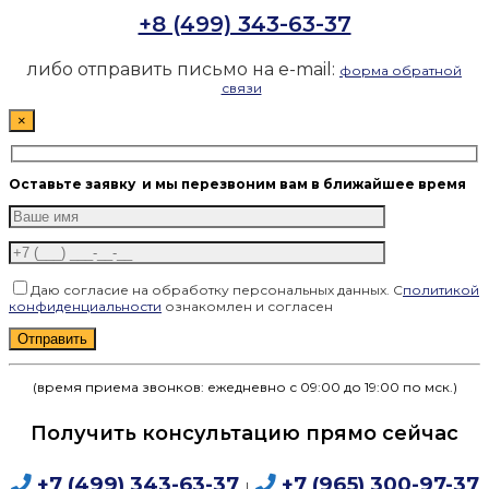
+8 (499) 343-63-37
либо отправить письмо на e-mail:
форма обратной
связи
×
Оставьте заявку
и мы перезвоним вам в ближайшее время
Даю согласие на обработку персональных данных. С
политикой
конфиденциальности
ознакомлен и согласен
Оставьте это поле пустым.
(время приема звонков: ежедневно с 09:00 до 19:00 по мск.)
Получить консультацию прямо сейчас
+7 (499) 343-63-37
+7 (965) 300-97-37
I