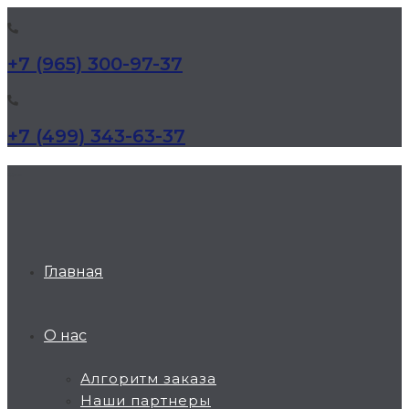
+7 (965) 300-97-37
+7 (499) 343-63-37
КД Дельта
Главная
О нас
Алгоритм заказа
Наши партнеры