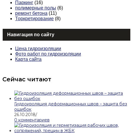
Паркинг
(16)
полимерные полы
(6)
ремонт бетона
(11)
Торкретирование
(8)
Навигация по сайту
Цена гидроизоляции
Фото работ по гидроизоляции
Карта сайта
Сейчас читают
Гидроизоляция деформационных швов – защита без
ошибок
26.10.2018
/
0 комментариев