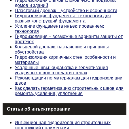
Гидроизоляция стыков блоков ФБС в подвалах
домов и зданий
Пластовый дренаж – устройство и особенности
Гидроизоляция фундамента: технологии для
разных конструкций фундамента
Усиление фундамента инъектированием:
технология
Гидроизоляция – возможные варианты защиты от
протечек
Кольцевой дренаж: назначение и принципы
обустройства
Гидроизоляция кирпичных стен: особенности и
материалы
Усадочные швы: обработка и герметизация
усадочных швов в полах и стенах
Рекомендации по материалам для гидроизоляции
швов
Как сделать герметизацию строительных швов для
ремонта, усиления, уплотнения
Статьи об инъектировании
Инъекционная гидроизоляция строительных
конструкций полимерами