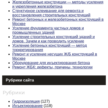
Железобетонные конструкции — методы усиления
и укрепления железобетона
Структурное склеивание для ремонта и
восстановления строительных конструкций
Ремонт бетонных и железобетонных конструкций в
Москве
Усиление фундамента частных домов и
промышленных зданий
Усиление строительных конструкций зданий и
домов. Зачем и как проводить усиление
Усиление бетонных конструкций — метод
торкретирования
Ремонт и усиление несущих Ж/Б конструкций в
Москве
Оборудование для инъектирования бетона
Ремонт ЖБК: дефекты, причины, технологии
Рубрики сайта
Рубрики
Гидроизоляция
(127)
Инъектирование
(118)