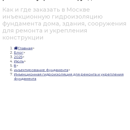
Как и где заказать в Москве
инъекционную гидроизоляцию
фундамента дома, здания, сооружения
для ремонта и укрепления
конструкции
Главная
>
Блог
>
2025
>
Июль
>
8
>
инъектирование фундамента
>
Инъекционная гидроизоляция для ремонта и укрепления
фундамента