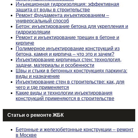
Инъекционная гидроизоляция: эффективная
защита от воды в строительстве
Ремонт фундамента инъектированием –
универсальный способ
Бетон: инъектирование бетона для укрепления и
гидроизоляции
Ремонт и инъектирование трещин в бетоне и
кирпиче
Полимерное инъектирование конструкций из
бетона, камня и кирпича – что это и зачем?
Инъектирование кирпичных стен: технология,
задачи, материалы и особенности
Швы и стыки в бетонных конструкциях паркинга:
виды и назначение
Инъектирование стен в строительстве: как, для
чего и где применяется
Какие виды и технологии инъектирования
конструкций применяются в строительстве
Статьи о ремонте ЖБК
Бетонные и железобетонные конструкции – ремонт
в Москве