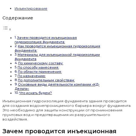
Инъектирование
Содержание
Зачем проводится инъекционная
гидроизоляция фундамента:
Как проводится инъекционная гидроизоляция
фундамента:
Материалы для инъекционной гидроизоляции
фундамента
По химическому составу:
По способу нанесения:
По области применения:
По назначению:
По дополнительным свойствам:
Основные виды деятельности компании «КД-
Дельта»:
Что искать будем?
Инъекционная гидроизоляция фундамента здания проводится
для создания водонепроницаемого барьера вокруг фундамента.
Это необходимо для защиты конструкции от проникновения
грунтовых вод и предотвращения их разрушительного
воздействия.
Зачем проводится инъекционная