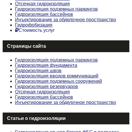
Отсечная гидроизоляция
Гидроизоляция подземных паркингов
Гидроизоляция бассейнов
Инъектирование за обделочное пространство
Гидрофобизация
Стоимость услуг
Страницы сайта
Гидроизоляция подземных паркингов
Гидроизоляция фундамента
Гидроизоляция швов
Гидроизоляция вводов коммуникаций
Гидроизоляция подземных сооружений
Гидроизоляция резервуаров
Отсечная гидроизоляция
Гидроизоляция бассейнов
Инъектирование за обделочное пространство
Статьи о гидроизоляции