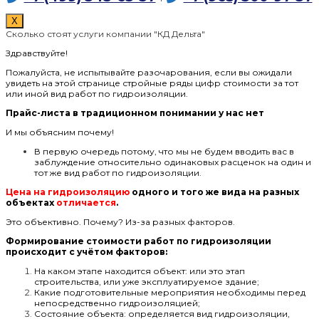
X
Сколько стоят услуги компании "КД Дельта"
Здравствуйте!
Пожалуйста, не испытывайте разочарования, если вы ожидали
увидеть на этой странице стройные ряды цифр стоимости за тот
или иной вид работ по гидроизоляции.
Прайс-листа в традиционном понимании у нас нет
И мы объясним почему!
В первую очередь потому, что мы не будем вводить вас в
заблуждение относительно одинаковых расценок на один и
тот же вид работ по гидроизоляции.
Цена на гидроизоляцию
одного и того же вида на разных
объектах
отличается
.
Это объективно. Почему? Из-за разных факторов.
Формирование стоимости работ по гидроизоляции
происходит с учётом факторов:
На каком этапе находится объект: или это этап
строительства, или уже эксплуатируемое здание;
Какие подготовительные мероприятия необходимы перед
непосредственно гидроизоляцией;
Состояние объекта: определяется вид гидроизоляции,