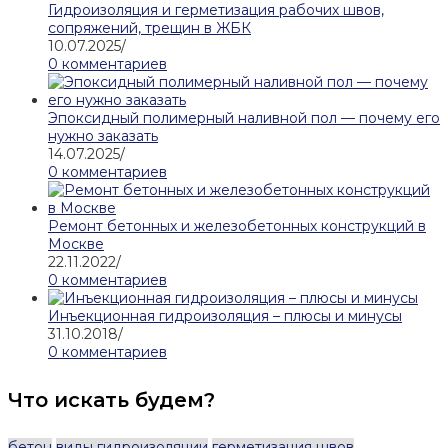
Гидроизоляция и герметизация рабочих швов,
сопряжений, трещин в ЖБК
10.07.2025
/
0 комментариев
Эпоксидный полимерный наливной пол — почему его
нужно заказать
14.07.2025
/
0 комментариев
Ремонт бетонных и железобетонных конструкций в
Москве
22.11.2022
/
0 комментариев
Инъекционная гидроизоляция – плюсы и минусы
31.10.2018
/
0 комментариев
Что искать будем?
бетон
виды гидроизоляции
герметизация швов